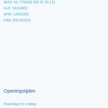
IBAN: NL 77INGB 000 92 33 131
KvK: 34164652
AFM: 12003355
Kifid: 300.001033
Openingstijden
Maandag t/m vrijdag: