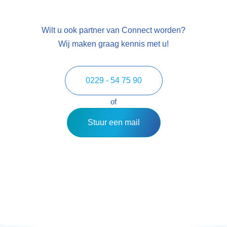
Wilt u ook partner van Connect worden?
Wij maken graag kennis met u!
0229 - 54 75 90
of
Stuur een mail